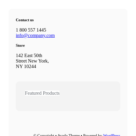
produktu
Contact us
1 800 557 1445
info@company.com
Store
142 East 50th
Street New York,
NY 10244
Featured Products
© Copyright • Avada Theme • Powered by
WordPress